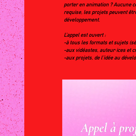
porter en animation ? Aucune c
requise, les projets peuvent être
développement.
L’appel est ouvert :
-à tous les formats et sujets (s
-aux vidéastes, auteur·ices et c
-aux projets, de l’idée au dév