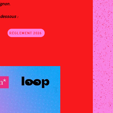
gnon.
-dessous :
RÈGLEMENT 2026