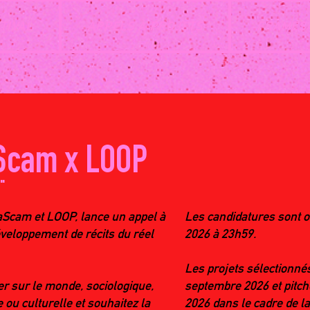
TIVAL
APPELS À PROJETS
FRAMES/
Scam x LOOP
"
aScam et LOOP, lance un appel à
Les candidatures sont ou
veloppement de récits du réel
2026 à 23h59.
Les projets sélectionné
er sur le monde, sociologique,
septembre 2026 et pitch
e ou culturelle et souhaitez la
2026 dans le cadre de la