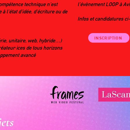
ompétence technique n'est
l'évènement LOOP à Avi
 à l'état d'idée, d'écriture ou de
Infos et candidatures ci
INSCRIPTION
érie, unitaire, web, hybride…)
réateur·ices de tous horizons
eloppement avancé